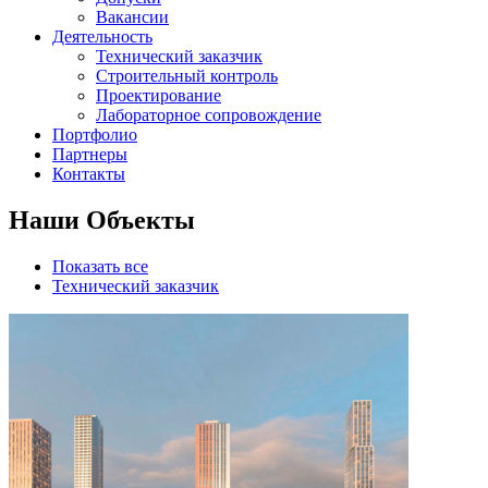
Вакансии
Деятельность
Технический заказчик
Строительный контроль
Проектирование
Лабораторное сопровождение
Портфолио
Партнеры
Контакты
Наши Объекты
Показать все
Технический заказчик