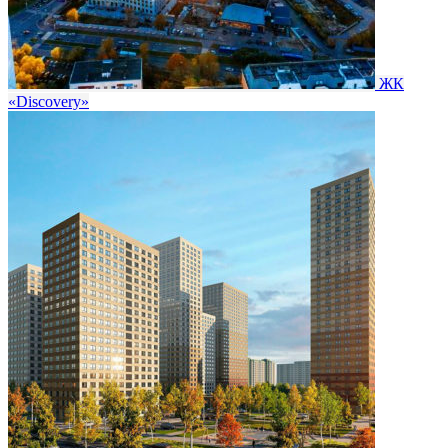
ЖК
«Discovery»