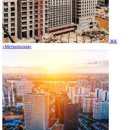
ЖК
«Метрополия»