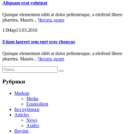
Aliquam erat volutpat
Quisque elementum nibh at dolor pellentesque, a eleifend libero
pharetra. Mauris...
Читать далее
13
Мар
13.03.2016
Etiam laoreet sem eget eros rhoncus
Quisque elementum nibh at dolor pellentesque, a eleifend libero
pharetra. Mauris...
Читать далее
Рубрики
Markup
Media
Equipollent
Без рубрики
Articles
News
Asides
Buying