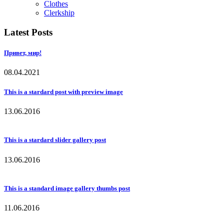
Clothes
Clerkship
Latest Posts
Привет, мир!
08.04.2021
This is a stardard post with preview image
13.06.2016
This is a stardard slider gallery post
13.06.2016
This is a standard image gallery thumbs post
11.06.2016