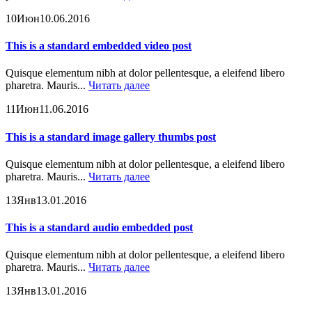
10
Июн
10.06.2016
This is a standard embedded video post
Quisque elementum nibh at dolor pellentesque, a eleifend libero
pharetra. Mauris...
Читать далее
11
Июн
11.06.2016
This is a standard image gallery thumbs post
Quisque elementum nibh at dolor pellentesque, a eleifend libero
pharetra. Mauris...
Читать далее
13
Янв
13.01.2016
This is a standard audio embedded post
Quisque elementum nibh at dolor pellentesque, a eleifend libero
pharetra. Mauris...
Читать далее
13
Янв
13.01.2016