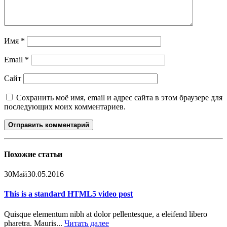
Имя
*
Email
*
Сайт
Сохранить моё имя, email и адрес сайта в этом браузере для
последующих моих комментариев.
Похожие
статьи
30
Май
30.05.2016
This is a standard HTML5 video post
Quisque elementum nibh at dolor pellentesque, a eleifend libero
pharetra. Mauris...
Читать далее