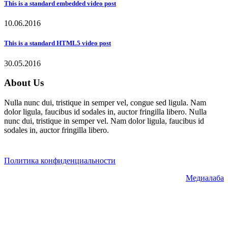
This is a standard embedded video post
10.06.2016
This is a standard HTML5 video post
30.05.2016
About Us
Nulla nunc dui, tristique in semper vel, congue sed ligula. Nam
dolor ligula, faucibus id sodales in, auctor fringilla libero. Nulla
nunc dui, tristique in semper vel. Nam dolor ligula, faucibus id
sodales in, auctor fringilla libero.
Политика конфиденциальности
© ГК "ССК" 2021. Все права
защищены.
Разработка сайта -
Медиалаба