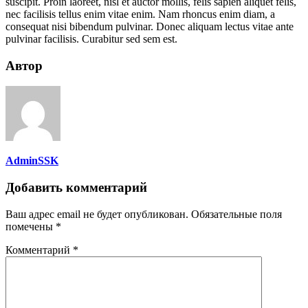
suscipit. Proin laoreet, nisl et auctor mollis, felis sapien aliquet felis,
nec facilisis tellus enim vitae enim. Nam rhoncus enim diam, a
consequat nisi bibendum pulvinar. Donec aliquam lectus vitae ante
pulvinar facilisis. Curabitur sed sem est.
Автор
AdminSSK
Добавить комментарий
Ваш адрес email не будет опубликован.
Обязательные поля
помечены
*
Комментарий
*