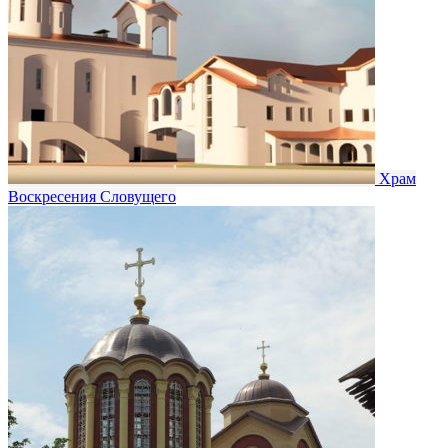
Храм
Воскресения Словущего