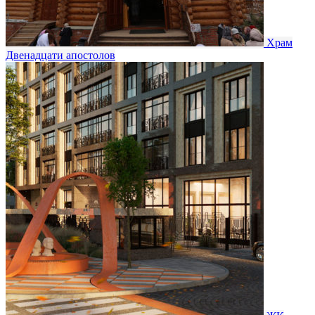
Храм
Двенадцати апостолов