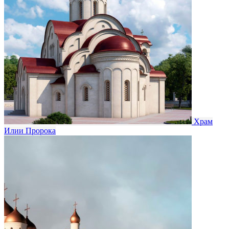
Храм
Илии Пророка